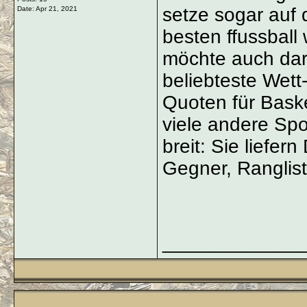
setze sogar auf 
Date:
Apr 21, 2021
besten ffussball
möchte auch dar
beliebteste Wett
Quoten für Baske
viele andere Spor
breit: Sie liefer
Gegner, Ranglis
_____________