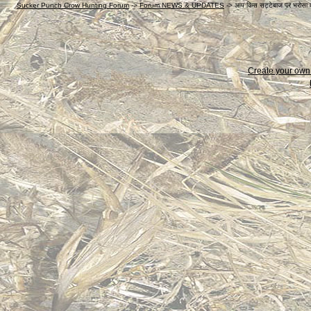
Sucker Punch Crow Hunting Forum
->
Forum NEWS & UPDATES
->
आप किस सट्टेबाज पर भरोसा कर
Create your ow